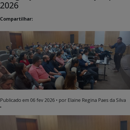
2026
Compartilhar:
Publicado em
06 fev 2026
• por Elaine Regina Paes da Silva
•