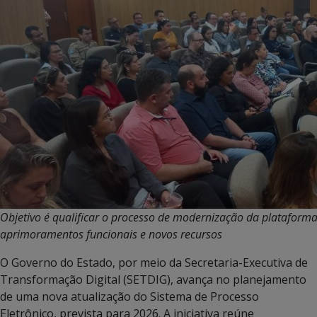
Objetivo é qualificar o processo de modernização da plataforma
aprimoramentos funcionais e novos recursos
O Governo do Estado, por meio da Secretaria-Executiva de
Transformação Digital (SETDIG), avança no planejamento
de uma nova atualização do Sistema de Processo
Eletrônico, prevista para 2026. A iniciativa reúne