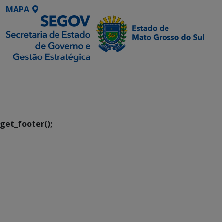
MAPA
SETDIG | Secretaria-
Executiva de
Transformação Digital
get_footer();