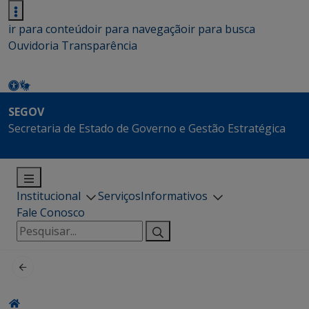
ir para conteúdo
ir para navegação
ir para busca
Ouvidoria
Transparência
SEGOV
Secretaria de Estado de Governo e Gestão Estratégica
Institucional
Serviços
Informativos
Fale Conosco
Pesquisar
por: