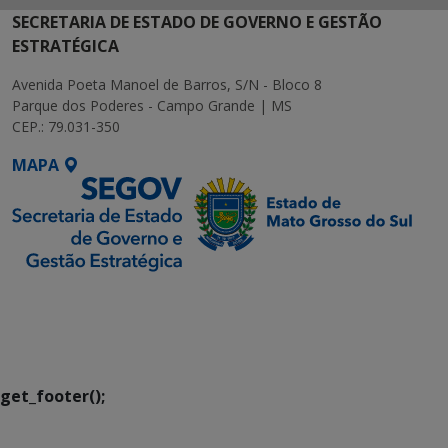
SECRETARIA DE ESTADO DE GOVERNO E GESTÃO
ESTRATÉGICA
Avenida Poeta Manoel de Barros, S/N - Bloco 8
Parque dos Poderes - Campo Grande | MS
CEP.: 79.031-350
MAPA
SETDIG | Secretaria-
Executiva de
Transformação Digital
get_footer();