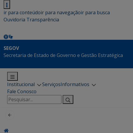
ir para conteúdo
ir para navegação
ir para busca
Ouvidoria
Transparência
SEGOV
Secretaria de Estado de Governo e Gestão Estratégica
Institucional
Serviços
Informativos
Fale Conosco
Pesquisar
por: