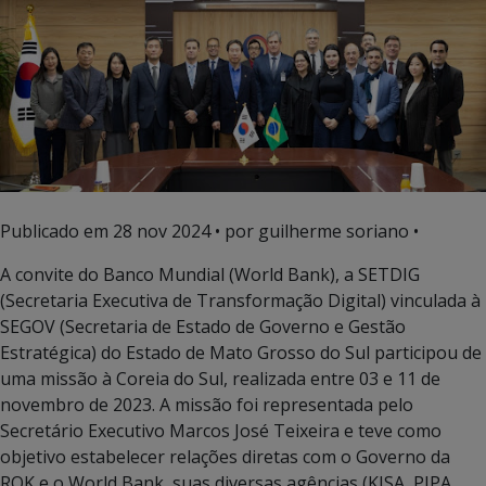
Publicado em
28 nov 2024
• por guilherme soriano •
A convite do Banco Mundial (World Bank), a SETDIG
(Secretaria Executiva de Transformação Digital) vinculada à
SEGOV (Secretaria de Estado de Governo e Gestão
Estratégica) do Estado de Mato Grosso do Sul participou de
uma missão à Coreia do Sul, realizada entre 03 e 11 de
novembro de 2023. A missão foi representada pelo
Secretário Executivo Marcos José Teixeira e teve como
objetivo estabelecer relações diretas com o Governo da
ROK e o World Bank, suas diversas agências (KISA, PIPA,