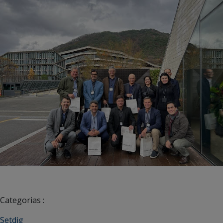
Categorias :
Setdig