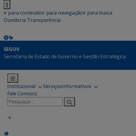
ir para conteúdo
ir para navegação
ir para busca
Ouvidoria
Transparência
SEGOV
Secretaria de Estado de Governo e Gestão Estratégica
Institucional
Serviços
Informativos
Fale Conosco
Pesquisar
por: