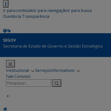
ir para conteúdo
ir para navegação
ir para busca
Ouvidoria
Transparência
SEGOV
Secretaria de Estado de Governo e Gestão Estratégica
Institucional
Serviços
Informativos
Fale Conosco
Pesquisar
por: