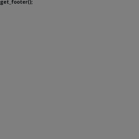
get_footer();