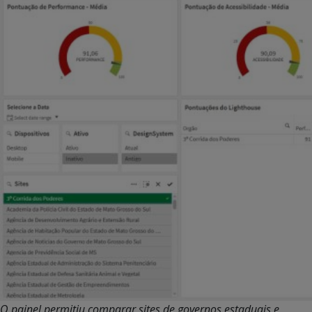
O painel permitiu comparar sites de governos estaduais e