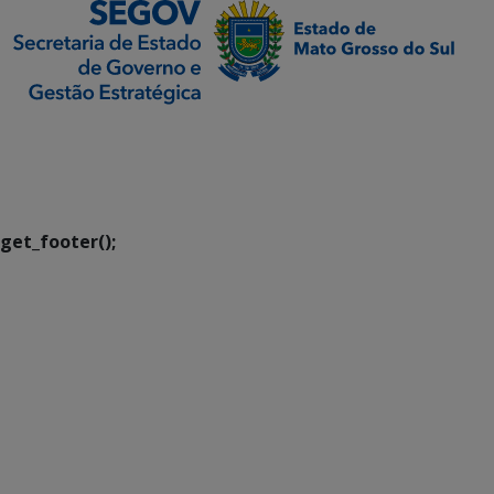
SETDIG | Secretaria-
Executiva de
Transformação Digital
get_footer();