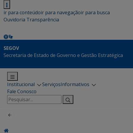
ir para conteúdo
ir para navegação
ir para busca
Ouvidoria
Transparência
SEGOV
Secretaria de Estado de Governo e Gestão Estratégica
Institucional
Serviços
Informativos
Fale Conosco
Pesquisar
por: