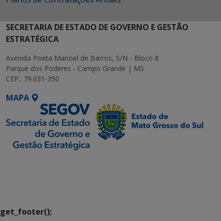
SECRETARIA DE ESTADO DE GOVERNO E GESTÃO
ESTRATÉGICA
Avenida Poeta Manoel de Barros, S/N - Bloco 8
Parque dos Poderes - Campo Grande | MS
CEP.: 79.031-350
MAPA
SETDIG | Secretaria-
Executiva de
Transformação Digital
get_footer();