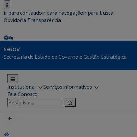
ir para conteúdo
ir para navegação
ir para busca
Ouvidoria
Transparência
SEGOV
Secretaria de Estado de Governo e Gestão Estratégica
Institucional
Serviços
Informativos
Fale Conosco
Pesquisar
por: