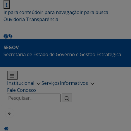
ir para conteúdo
ir para navegação
ir para busca
Ouvidoria
Transparência
SEGOV
Secretaria de Estado de Governo e Gestão Estratégica
Institucional
Serviços
Informativos
Fale Conosco
Pesquisar
por: