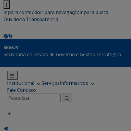
ir para conteúdo
ir para navegação
ir para busca
Ouvidoria
Transparência
SEGOV
Secretaria de Estado de Governo e Gestão Estratégica
Institucional
Serviços
Informativos
Fale Conosco
Pesquisar
por: