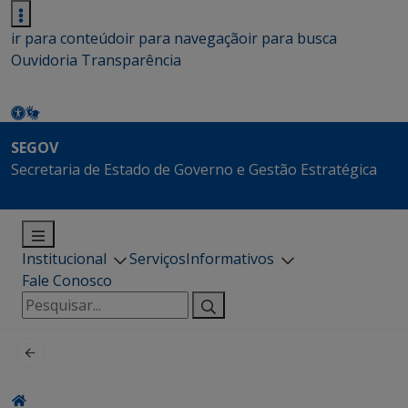
ir para conteúdo
ir para navegação
ir para busca
Ouvidoria
Transparência
SEGOV
Secretaria de Estado de Governo e Gestão Estratégica
Institucional
Serviços
Informativos
Fale Conosco
Pesquisar
por: