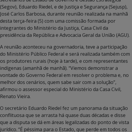
(Segov), Eduardo Riedel, e de Justiça e Segurança (Sejusp),
José Carlos Barbosa, durante reunião realizada na manhã
desta terça-feira (5) com uma comissão formada por
integrantes do Ministério da Justiça, Casa Civil da
presidência da República e Advocacia Geral da União (AGU).
A reunião aconteceu na governadoria, teve a participação
do Ministério Público Federal e será realizada também com
os produtores rurais (hoje à tarde), e com representantes
indígenas (amanhã de manhã). “Viemos demonstrar a
vontade do Governo Federal em resolver o problema e, no
melhor dos cenários, quem sabe sair com a solução”,
afirmou o assessor especial do Ministério da Casa Civil,
Renato Vieira.
O secretário Eduardo Riedel fez um panorama da situação
conflituosa que se arrasta há quase duas décadas e disse
que a disputa se dá em áreas legalizadas do ponto de vista
jurídico. “É péssima para o Estado, que perde em todos os