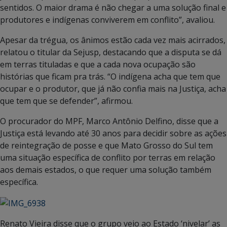
sentidos. O maior drama é não chegar a uma solução final e
produtores e indígenas conviverem em conflito”, avaliou.
Apesar da trégua, os ânimos estão cada vez mais acirrados,
relatou o titular da Sejusp, destacando que a disputa se dá
em terras tituladas e que a cada nova ocupação são
histórias que ficam pra trás. “O indígena acha que tem que
ocupar e o produtor, que já não confia mais na Justiça, acha
que tem que se defender”, afirmou.
O procurador do MPF, Marco Antônio Delfino, disse que a
Justiça está levando até 30 anos para decidir sobre as ações
de reintegração de posse e que Mato Grosso do Sul tem
uma situação específica de conflito por terras em relação
aos demais estados, o que requer uma solução também
específica.
Renato Vieira disse que o grupo veio ao Estado ‘nivelar’ as