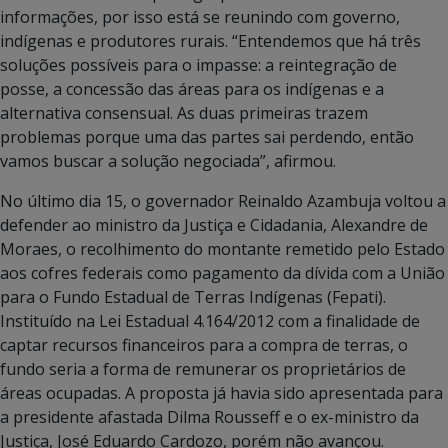
informações, por isso está se reunindo com governo,
indígenas e produtores rurais. “Entendemos que há três
soluções possíveis para o impasse: a reintegração de
posse, a concessão das áreas para os indígenas e a
alternativa consensual. As duas primeiras trazem
problemas porque uma das partes sai perdendo, então
vamos buscar a solução negociada”, afirmou.
No último dia 15, o governador Reinaldo Azambuja voltou a
defender ao ministro da Justiça e Cidadania, Alexandre de
Moraes, o recolhimento do montante remetido pelo Estado
aos cofres federais como pagamento da dívida com a União
para o Fundo Estadual de Terras Indígenas (Fepati).
Instituído na Lei Estadual 4.164/2012 com a finalidade de
captar recursos financeiros para a compra de terras, o
fundo seria a forma de remunerar os proprietários de
áreas ocupadas. A proposta já havia sido apresentada para
a presidente afastada Dilma Rousseff e o ex-ministro da
Justiça, José Eduardo Cardozo, porém não avançou.