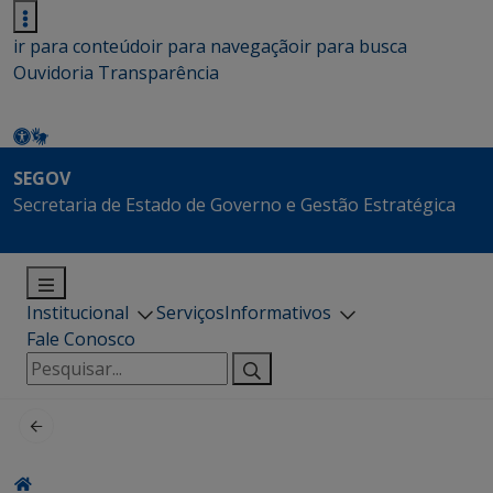
ir para conteúdo
ir para navegação
ir para busca
Ouvidoria
Transparência
SEGOV
Secretaria de Estado de Governo e Gestão Estratégica
Institucional
Serviços
Informativos
Fale Conosco
Pesquisar
por: