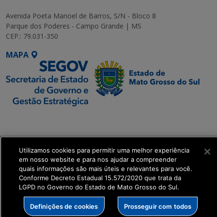
Avenida Poeta Manoel de Barros, S/N - Bloco 8
Parque dos Poderes - Campo Grande | MS
CEP.: 79.031-350
MAPA
SETDIG | Secretaria-
Executiva de
Transformação Digital
Utilizamos cookies para permitir uma melhor experiência
em nosso website e para nos ajudar a compreender
get_footer();
quais informações são mais úteis e relevantes para você.
Conforme Decreto Estadual 15.572/2020 que trata da
LGPD no Governo do Estado de Mato Grosso do Sul.
Definições de cookies
Prosseguir com todos