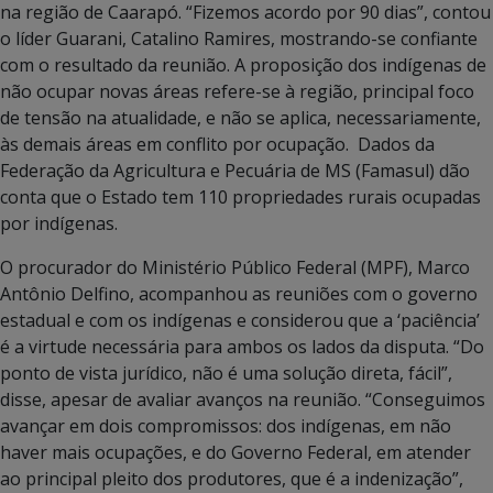
na região de Caarapó. “Fizemos acordo por 90 dias”, contou
o líder Guarani, Catalino Ramires, mostrando-se confiante
com o resultado da reunião. A proposição dos indígenas de
não ocupar novas áreas refere-se à região, principal foco
de tensão na atualidade, e não se aplica, necessariamente,
às demais áreas em conflito por ocupação. Dados da
Federação da Agricultura e Pecuária de MS (Famasul) dão
conta que o Estado tem 110 propriedades rurais ocupadas
por indígenas.
O procurador do Ministério Público Federal (MPF), Marco
Antônio Delfino, acompanhou as reuniões com o governo
estadual e com os indígenas e considerou que a ‘paciência’
é a virtude necessária para ambos os lados da disputa. “Do
ponto de vista jurídico, não é uma solução direta, fácil”,
disse, apesar de avaliar avanços na reunião. “Conseguimos
avançar em dois compromissos: dos indígenas, em não
haver mais ocupações, e do Governo Federal, em atender
ao principal pleito dos produtores, que é a indenização”,