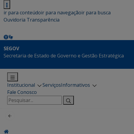
ir para conteúdo
ir para navegação
ir para busca
Ouvidoria
Transparência
SEGOV
Secretaria de Estado de Governo e Gestão Estratégica
Institucional
Serviços
Informativos
Fale Conosco
Pesquisar
por: