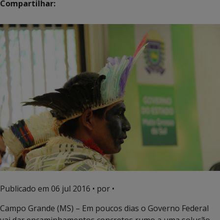
Compartilhar:
Publicado em
06 jul 2016
• por •
Campo Grande (MS) – Em poucos dias o Governo Federal
vai dar encaminhamentos concretos rumo a uma solução