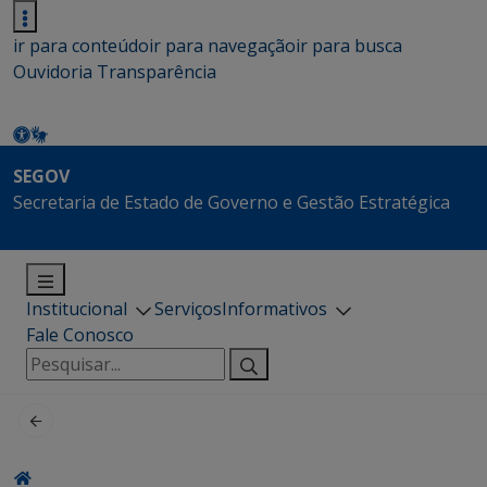
ir para conteúdo
ir para navegação
ir para busca
Ouvidoria
Transparência
SEGOV
Secretaria de Estado de Governo e Gestão Estratégica
Institucional
Serviços
Informativos
Fale Conosco
Pesquisar
por: