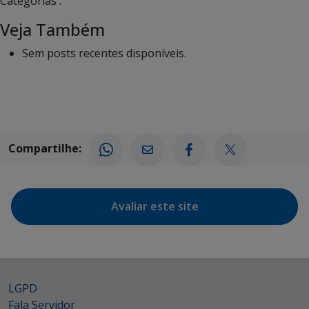
Categorias :
Veja Também
Sem posts recentes disponíveis.
Compartilhe:
Avaliar este site
LGPD
Fala Servidor