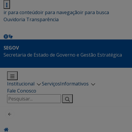
ir para conteúdo
ir para navegação
ir para busca
Ouvidoria
Transparência
SEGOV
Secretaria de Estado de Governo e Gestão Estratégica
Institucional
Serviços
Informativos
Fale Conosco
Pesquisar
por: