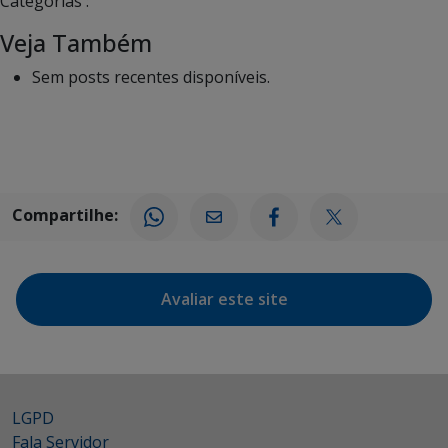
Categorias :
Veja Também
Sem posts recentes disponíveis.
Compartilhe:
Avaliar este site
LGPD
Fala Servidor