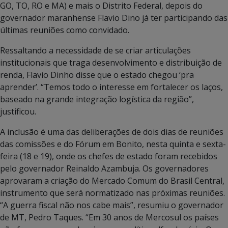
GO, TO, RO e MA) e mais o Distrito Federal, depois do
governador maranhense Flavio Dino já ter participando das
últimas reuniões como convidado.
Ressaltando a necessidade de se criar articulações
institucionais que traga desenvolvimento e distribuição de
renda, Flavio Dinho disse que o estado chegou ‘pra
aprender’. “Temos todo o interesse em fortalecer os laços,
baseado na grande integração logística da região”,
justificou.
A inclusão é uma das deliberações de dois dias de reuniões
das comissões e do Fórum em Bonito, nesta quinta e sexta-
feira (18 e 19), onde os chefes de estado foram recebidos
pelo governador Reinaldo Azambuja. Os governadores
aprovaram a criação do Mercado Comum do Brasil Central,
instrumento que será normatizado nas próximas reuniões.
“A guerra fiscal não nos cabe mais”, resumiu o governador
de MT, Pedro Taques. “Em 30 anos de Mercosul os países