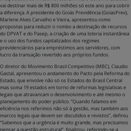
vai destinar mais de R$ 800 milhões só este ano para cobrir
a diferença. A presidente do Goiás Previdência (GoiasPrev),
Marlene Alves Carvalho e Vieira, apresentou como
propostas para reduzir o rombo a destinação de recursos
do DPVAT e do Pasep, a criação de uma loteria instantânea
e o uso dos fundos capitalizados dos regimes
previdenciários para empréstimos aos servidores, com
lucro da transação revertido aos próprios fundos.
O diretor do Movimento Brasil Competitivo (MBC), Claudio
Gastal, apresentou o andamento do Pacto pela Reforma do
Estado, que envolve não só os Estados do Brasil Central
mas soma 19 estados em torno de reformas legislativas e
legais que atravancam o desenvolvimento e até mesmo o
planejamento do poder público. “Quando falamos em
eficiência nos referimos não só à gestão, mas também aos
marcos legais que devem ser discutidos e revistos”, definiu.
“Sabemos que a urgência é muito grande, mas precisamos
pensar a questão estrutural”, finalizou, referindo-se a