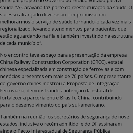
principal projeto do Governo do Estado voltado para a
saúde. “A Caravana faz parte da reestruturação da saúde. O
sucesso alcançado deve-se ao compromisso em
melhorarmos o serviço de saúde tornando-o cada vez mais
regionalizado, levando atendimentos para pacientes que
estão aguardando na fila e também investindo na estrutura
de cada município”.
No encontro teve espaço para apresentação da empresa
China Railway Construction Corporation (CRCC), estatal
chinesa especializada em construção de ferrovias e com
negócios presentes em mais de 70 países. O representante
do governo chinês mostrou a Proposta de Integração
Ferroviária, demonstrando a intenção da estatal de
fortalecer a parceria entre Brasil e China, contribuindo
para o desenvolvimento do país sul-americano.
Também na reunião, os secretários de segurança de nove
estados, inclusive o recém admitido, e do DF assinaram
ainda o Pacto Interestadual de Segurança Pública