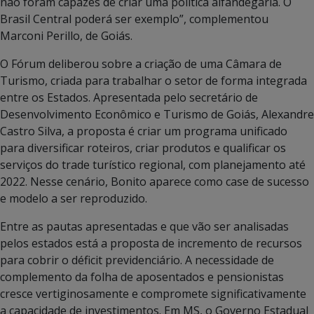
não foram capazes de criar uma política alfandegária. O
Brasil Central poderá ser exemplo”, complementou
Marconi Perillo, de Goiás.
O Fórum deliberou sobre a criação de uma Câmara de
Turismo, criada para trabalhar o setor de forma integrada
entre os Estados. Apresentada pelo secretário de
Desenvolvimento Econômico e Turismo de Goiás, Alexandre
Castro Silva, a proposta é criar um programa unificado
para diversificar roteiros, criar produtos e qualificar os
serviços do trade turístico regional, com planejamento até
2022. Nesse cenário, Bonito aparece como case de sucesso
e modelo a ser reproduzido.
Entre as pautas apresentadas e que vão ser analisadas
pelos estados está a proposta de incremento de recursos
para cobrir o déficit previdenciário. A necessidade de
complemento da folha de aposentados e pensionistas
cresce vertiginosamente e compromete significativamente
a capacidade de investimentos. Em MS, o Governo Estadual