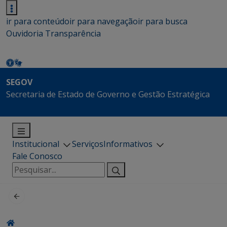
ir para conteúdo
ir para navegação
ir para busca
Ouvidoria
Transparência
SEGOV
Secretaria de Estado de Governo e Gestão Estratégica
Institucional
Serviços
Informativos
Fale Conosco
Pesquisar
por: