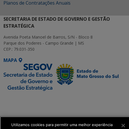
Planos de Contratações Anuais
SECRETARIA DE ESTADO DE GOVERNO E GESTÃO
ESTRATÉGICA
Avenida Poeta Manoel de Barros, S/N - Bloco 8
Parque dos Poderes - Campo Grande | MS
CEP.: 79.031-350
MAPA
SETDIG | Secretaria-
Executiva de
Transformação Digital
Utilizamos cookies para permitir uma melhor experiência
get_footer();