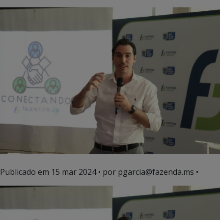
Publicado em
15 mar 2024
• por pgarcia@fazenda.ms •