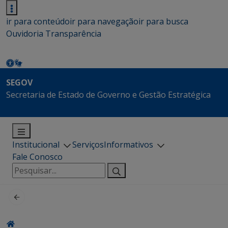
ir para conteúdo
ir para navegação
ir para busca
Ouvidoria
Transparência
SEGOV
Secretaria de Estado de Governo e Gestão Estratégica
Institucional
Serviços
Informativos
Fale Conosco
Pesquisar
por: