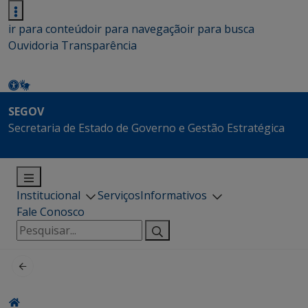
ir para conteúdo
ir para navegação
ir para busca
Ouvidoria
Transparência
SEGOV
Secretaria de Estado de Governo e Gestão Estratégica
Institucional
Serviços
Informativos
Fale Conosco
Pesquisar
por: