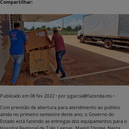
Compartilhar:
Publicado em
08 fev 2022
• por pgarcia@fazenda.ms •
Com previsão de abertura para atendimento ao público
ainda no primeiro semestre deste ano, o Governo do
Estado está fazendo as entregas dos equipamentos para o
Hospital Regional de Três Lagoas, Magid Thomé. Nesta