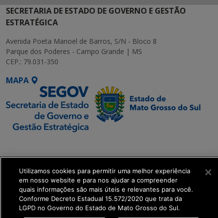
SECRETARIA DE ESTADO DE GOVERNO E GESTÃO
ESTRATÉGICA
Avenida Poeta Manoel de Barros, S/N - Bloco 8
Parque dos Poderes - Campo Grande | MS
CEP.: 79.031-350
MAPA
SETDIG | Secretaria-
Executiva de
Transformação Digital
Utilizamos cookies para permitir uma melhor experiência
em nosso website e para nos ajudar a compreender
quais informações são mais úteis e relevantes para você.
get_footer();
Conforme Decreto Estadual 15.572/2020 que trata da
LGPD no Governo do Estado de Mato Grosso do Sul.