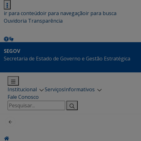
ir para conteúdo
ir para navegação
ir para busca
Ouvidoria
Transparência
SEGOV
Secretaria de Estado de Governo e Gestão Estratégica
Institucional
Serviços
Informativos
Fale Conosco
Pesquisar
por: