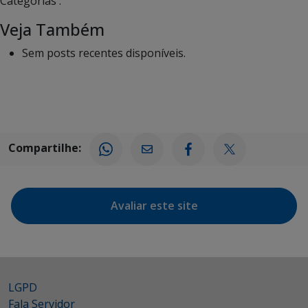
Categorias :
Veja Também
Sem posts recentes disponíveis.
Compartilhe:
Avaliar este site
LGPD
Fala Servidor