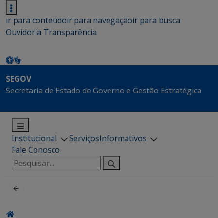
ir para conteúdo
ir para navegação
ir para busca
Ouvidoria
Transparência
SEGOV
Secretaria de Estado de Governo e Gestão Estratégica
Institucional
Serviços
Informativos
Fale Conosco
Pesquisar
por: