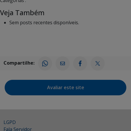
Categorias :
Veja Também
Sem posts recentes disponíveis.
Compartilhe:
Avaliar este site
LGPD
Fala Servidor