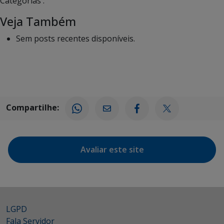
Categorias :
Veja Também
Sem posts recentes disponíveis.
Compartilhe:
Avaliar este site
LGPD
Fala Servidor