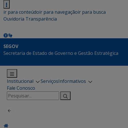
ir para conteúdo
ir para navegação
ir para busca
Ouvidoria
Transparência
SEGOV
Secretaria de Estado de Governo e Gestão Estratégica
Institucional
Serviços
Informativos
Fale Conosco
Pesquisar
por: