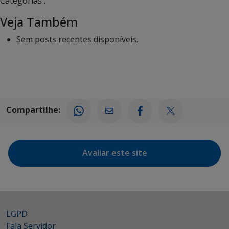
Categorias :
Veja Também
Sem posts recentes disponíveis.
Compartilhe:
Avaliar este site
LGPD
Fala Servidor