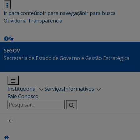
ir para conteúdo
ir para navegação
ir para busca
Ouvidoria
Transparência
SEGOV
Secretaria de Estado de Governo e Gestão Estratégica
Institucional
Serviços
Informativos
Fale Conosco
Pesquisar
por: