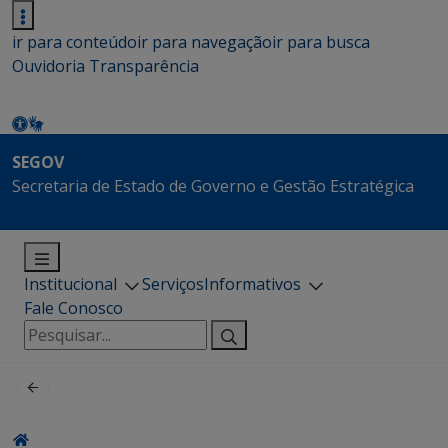
ir para conteúdo
ir para navegação
ir para busca
Ouvidoria
Transparência
SEGOV
Secretaria de Estado de Governo e Gestão Estratégica
Institucional
Serviços
Informativos
Fale Conosco
Pesquisar
por: