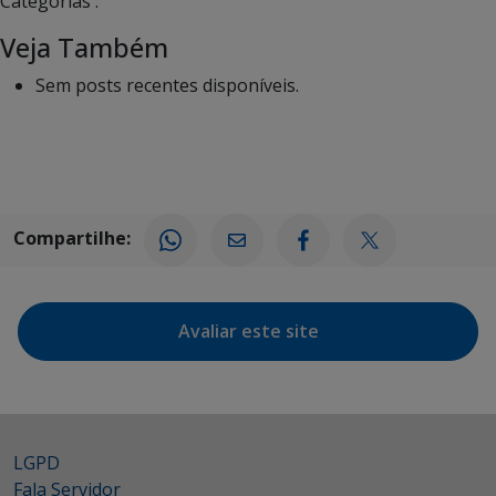
Categorias :
Veja Também
Sem posts recentes disponíveis.
Compartilhe:
Avaliar este site
LGPD
Fala Servidor