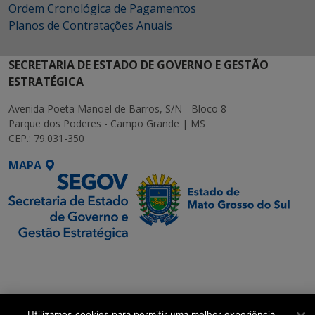
Ordem Cronológica de Pagamentos
Planos de Contratações Anuais
SECRETARIA DE ESTADO DE GOVERNO E GESTÃO
ESTRATÉGICA
Avenida Poeta Manoel de Barros, S/N - Bloco 8
Parque dos Poderes - Campo Grande | MS
CEP.: 79.031-350
MAPA
SETDIG | Secretaria-
Executiva de
Transformação Digital
Utilizamos cookies para permitir uma melhor experiência