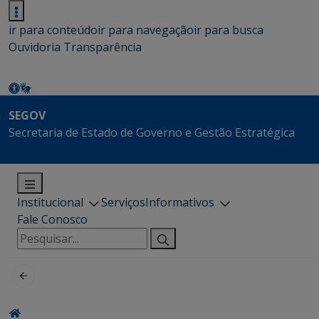
ir para conteúdo
ir para navegação
ir para busca
Ouvidoria
Transparência
SEGOV
Secretaria de Estado de Governo e Gestão Estratégica
Institucional
Serviços
Informativos
Fale Conosco
Pesquisar
por: