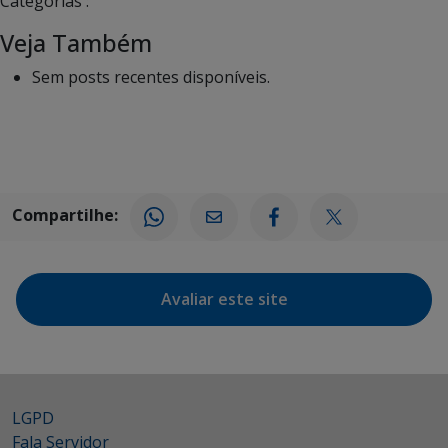
Categorias :
Veja Também
Sem posts recentes disponíveis.
Compartilhe:
Avaliar este site
LGPD
Fala Servidor