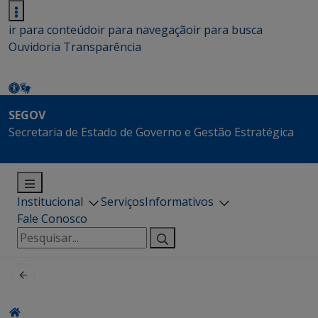
ir para conteúdo
ir para navegação
ir para busca
Ouvidoria
Transparência
SEGOV
Secretaria de Estado de Governo e Gestão Estratégica
Institucional
Serviços
Informativos
Fale Conosco
Pesquisar
por: