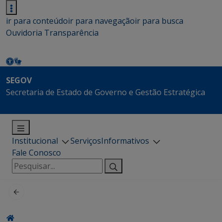
ir para conteúdo
ir para navegação
ir para busca
Ouvidoria
Transparência
SEGOV
Secretaria de Estado de Governo e Gestão Estratégica
Institucional
Serviços
Informativos
Fale Conosco
Pesquisar
por: