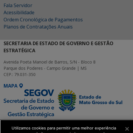
Fala Servidor
Acessibilidade
Ordem Cronológica de Pagamentos
Planos de Contratações Anuais
SECRETARIA DE ESTADO DE GOVERNO E GESTÃO
ESTRATÉGICA
Avenida Poeta Manoel de Barros, S/N - Bloco 8
Parque dos Poderes - Campo Grande | MS
CEP.: 79.031-350
MAPA
SETDIG | Secretaria-
Utilizamos cookies para permitir uma melhor experiência
Executiva de