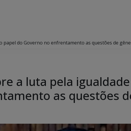
 e o papel do Governo no enfrentamento as questões de gên
bre a luta pela igualdade
ntamento as questões d