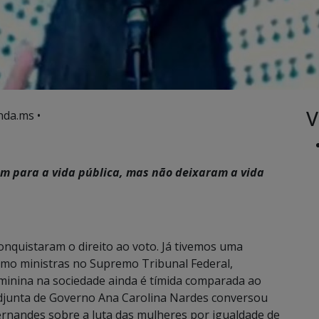
V
nda.ms •
m para a vida pública, mas não deixaram a vida
onquistaram o direito ao voto. Já tivemos uma
omo ministras no Supremo Tribunal Federal,
minina na sociedade ainda é tímida comparada ao
djunta de Governo Ana Carolina Nardes conversou
Fernandes sobre a luta das mulheres por igualdade de