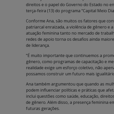
direitos e o papel do Governo do Estado no e
terça-feira (13) do programa “Capital Meio Dia
Conforme Ana, são muitos os fatores que con
patriarcal enraizada, a violência de gênero e 
atuação feminina tanto no mercado de trabalho
redes de apoio torna os desafios ainda maior
de liderança.
“É muito importante que continuemos a promov
gênero, como programas de capacitação e me
realidade exige um esforço coletivo, não apen
possamos construir um futuro mais igualitário
Ana também argumentou que quando as mulher
podem influenciar políticas e práticas que afe
inclui questões como saúde, educação, direitos
de gênero. Além disso, a presença feminina em
futuras gerações.