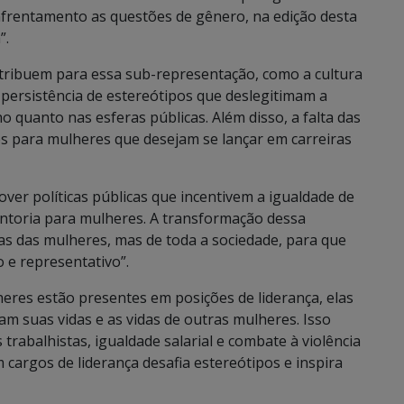
nfrentamento as questões de gênero, na edição desta
”.
tribuem para essa sub-representação, como a cultura
a persistência de estereótipos que deslegitimam a
 quanto nas esferas públicas. Além disso, a falta das
es para mulheres que desejam se lançar em carreiras
er políticas públicas que incentivem a igualdade de
ntoria para mulheres. A transformação dessa
as das mulheres, mas de toda a sociedade, para que
 e representativo”.
es estão presentes em posições de liderança, elas
tam suas vidas e as vidas de outras mulheres. Isso
 trabalhistas, igualdade salarial e combate à violência
 cargos de liderança desafia estereótipos e inspira