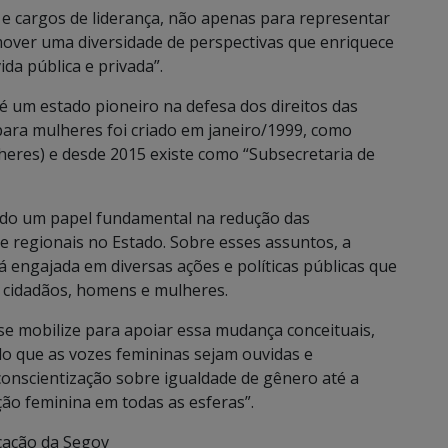
e cargos de liderança, não apenas para representar
ver uma diversidade de perspectivas que enriquece
da pública e privada”.
é um estado pioneiro na defesa dos direitos das
para mulheres foi criado em janeiro/1999, como
heres) e desde 2015 existe como “Subsecretaria de
do um papel fundamental na redução das
e regionais no Estado. Sobre esses assuntos, a
á engajada em diversas ações e políticas públicas que
 cidadãos, homens e mulheres.
e mobilize para apoiar essa mudança conceituais,
o que as vozes femininas sejam ouvidas e
conscientização sobre igualdade de gênero até a
ação feminina em todas as esferas”.
cação da Segov