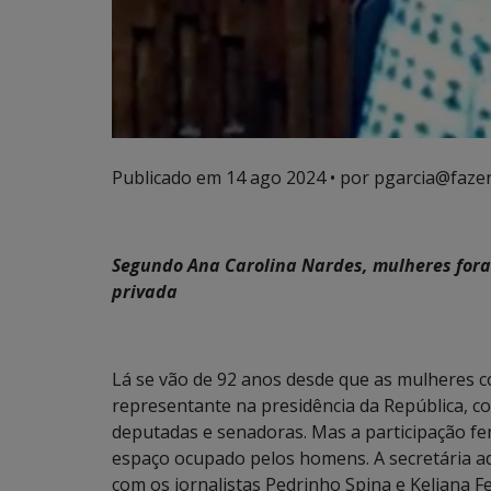
Publicado em
14 ago 2024
• por pgarcia@faze
Segundo Ana Carolina Nardes, mulheres fora
privada
Lá se vão de 92 anos desde que as mulheres c
representante na presidência da República, c
deputadas e senadoras. Mas a participação fe
espaço ocupado pelos homens. A secretária a
com os jornalistas Pedrinho Spina e Keliana 