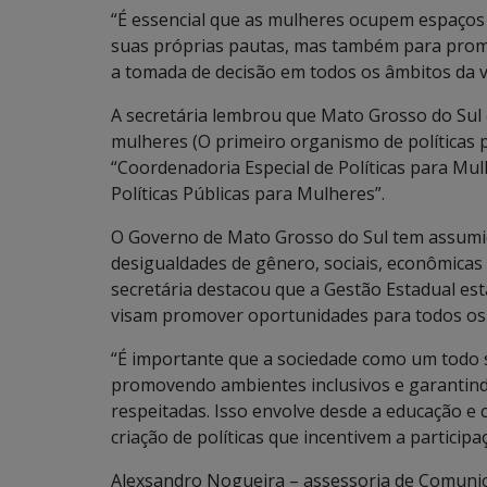
“É essencial que as mulheres ocupem espaços 
suas próprias pautas, mas também para promo
a tomada de decisão em todos os âmbitos da vi
A secretária lembrou que Mato Grosso do Sul 
mulheres (O primeiro organismo de políticas 
“Coordenadoria Especial de Políticas para Mul
Políticas Públicas para Mulheres”.
O Governo de Mato Grosso do Sul tem assumi
desigualdades de gênero, sociais, econômicas 
secretária destacou que a Gestão Estadual est
visam promover oportunidades para todos os
“É importante que a sociedade como um todo s
promovendo ambientes inclusivos e garantind
respeitadas. Isso envolve desde a educação e 
criação de políticas que incentivem a particip
Alexsandro Nogueira – assessoria de Comuni