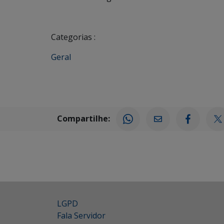
Categorias :
Geral
Compartilhe:
LGPD
Fala Servidor