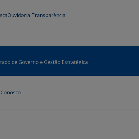
usca
Ouvidoria
Transparência
stado de Governo e Gestão Estratégica
e Conosco