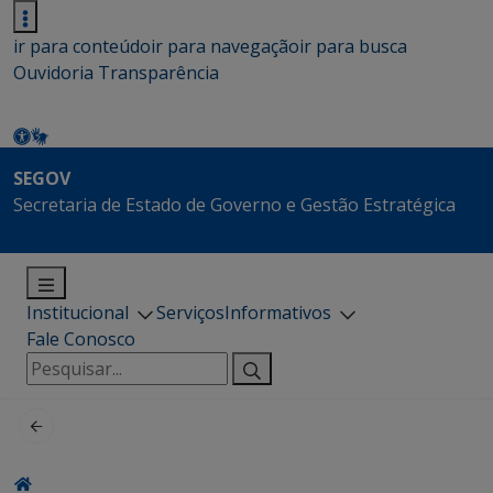
ir para conteúdo
ir para navegação
ir para busca
Ouvidoria
Transparência
SEGOV
Secretaria de Estado de Governo e Gestão Estratégica
Institucional
Serviços
Informativos
Fale Conosco
Pesquisar
por: